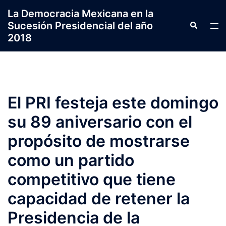
Saltar
La Democracia Mexicana en la
al
Sucesión Presidencial del año
Search
Tog
contenido
2018
men
El PRI festeja este domingo
su 89 aniversario con el
propósito de mostrarse
como un partido
competitivo que tiene
capacidad de retener la
Presidencia de la