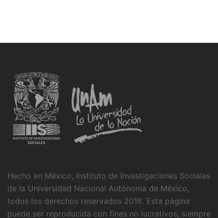
Hecho en México, Instituto de Investigaciones Sociales
de la Universidad Nacional Autónoma de México,
todos los derechos reservados 2018. Esta página
puede ser reproducida con fines no lucrativos, siempre