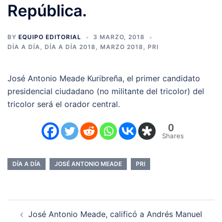
República.
BY
EQUIPO EDITORIAL
3 MARZO, 2018
DÍA A DÍA
,
DÍA A DÍA 2018
,
MARZO 2018
,
PRI
José Antonio Meade Kuribreña, el primer candidato
presidencial ciudadano (no militante del tricolor) del
tricolor será el orador central.
0
Shares
DÍA A DÍA
JOSÉ ANTONIO MEADE
PRI
Navegación
José Antonio Meade, calificó a Andrés Manuel
de