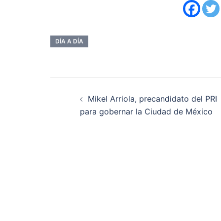
DÍA A DÍA
Navegación
Mikel Arriola, precandidato del PRI
de
para gobernar la Ciudad de México
entradas