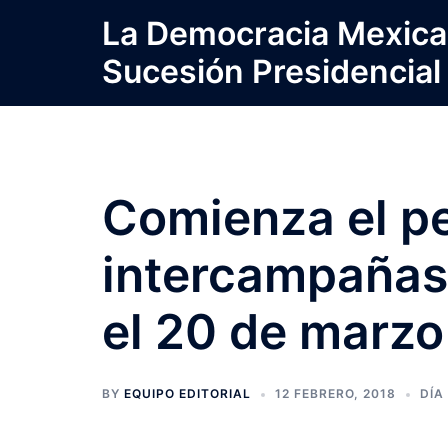
Saltar
La Democracia Mexica
al
Sucesión Presidencial
contenido
Comienza el p
intercampañas
el 20 de marzo
BY
EQUIPO EDITORIAL
12 FEBRERO, 2018
DÍA