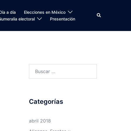
Día a día
Elecciones en México
Search
Numeralia electoral
Presentación
Buscar:
Categorías
abril 2018