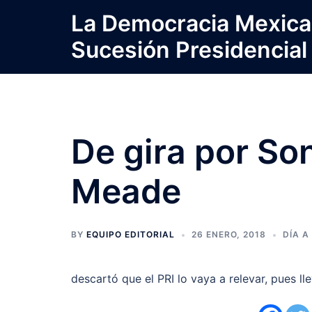
Saltar
La Democracia Mexica
al
Sucesión Presidencial
contenido
De gira por So
Meade
BY
EQUIPO EDITORIAL
26 ENERO, 2018
DÍA A
descartó que el PRI lo vaya a relevar, pues l