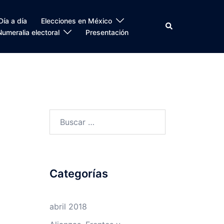
Día a día
Elecciones en México
Search
Numeralia electoral
Presentación
Buscar:
Categorías
abril 2018