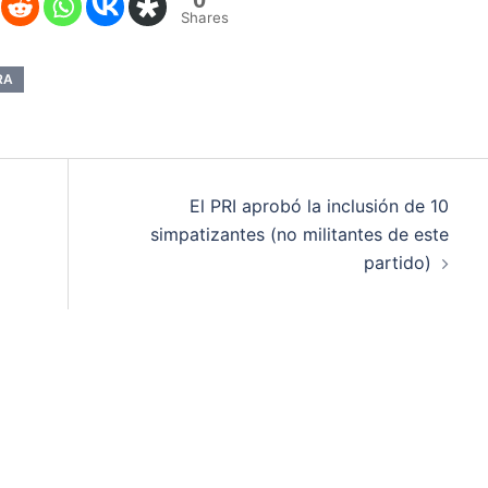
Shares
RA
El PRI aprobó la inclusión de 10
simpatizantes (no militantes de este
partido)