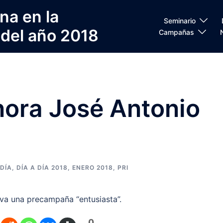
na en la
Seminario
 del año 2018
Campañas
nora José Antonio
 DÍA
,
DÍA A DÍA 2018
,
ENERO 2018
,
PRI
leva una precampaña “entusiasta”.
0