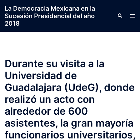
Saltar
La Democracia Mexicana en la
al
Sucesión Presidencial del año
Search
Tog
contenido
2018
men
Durante su visita a la
Universidad de
Guadalajara (UdeG), donde
realizó un acto con
alrededor de 600
asistentes, la gran mayoría
funcionarios universitarios,