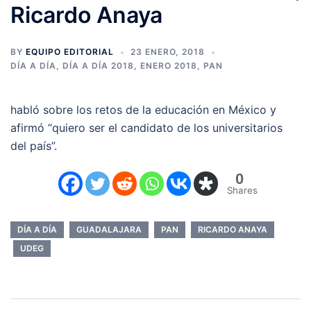
Ricardo Anaya
BY
EQUIPO EDITORIAL
23 ENERO, 2018
DÍA A DÍA
,
DÍA A DÍA 2018
,
ENERO 2018
,
PAN
habló sobre los retos de la educación en México y
afirmó “quiero ser el candidato de los universitarios
del país”.
0
Shares
DÍA A DÍA
GUADALAJARA
PAN
RICARDO ANAYA
UDEG
Navegación