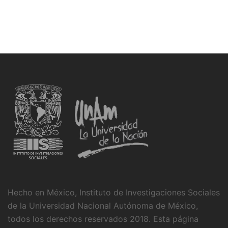
Hecho en México, Instituto de Investigaciones Sociales
de la Universidad Nacional Autónoma de México,
todos los derechos reservados 2018. Esta página