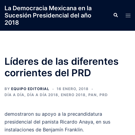
Saltar
La Democracia Mexicana en la
al
Sucesión Presidencial del año
Search
Tog
contenido
2018
men
Líderes de las diferentes
corrientes del PRD
BY
EQUIPO EDITORIAL
16 ENERO, 2018
DÍA A DÍA
,
DÍA A DÍA 2018
,
ENERO 2018
,
PAN
,
PRD
demostraron su apoyo a la precandidatura
presidencial del panista Ricardo Anaya, en sus
instalaciones de Benjamín Franklin.