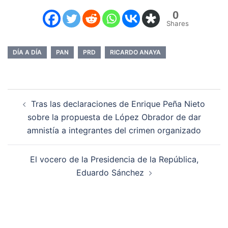
0
Shares
DÍA A DÍA
PAN
PRD
RICARDO ANAYA
Navegación
Tras las declaraciones de Enrique Peña Nieto
de
sobre la propuesta de López Obrador de dar
entradas
amnistía a integrantes del crimen organizado
El vocero de la Presidencia de la República,
Eduardo Sánchez