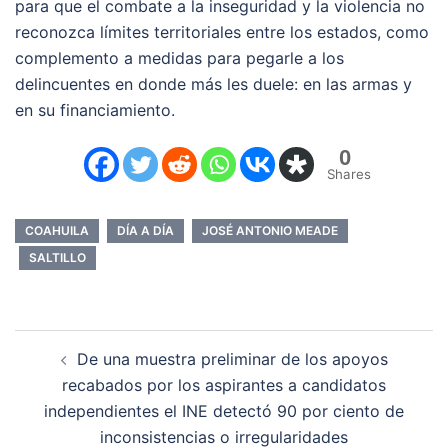
para que el combate a la inseguridad y la violencia no
reconozca límites territoriales entre los estados, como
complemento a medidas para pegarle a los
delincuentes en donde más les duele: en las armas y
en su financiamiento.
0
Shares
COAHUILA
DÍA A DÍA
JOSÉ ANTONIO MEADE
SALTILLO
Navegación
De una muestra preliminar de los apoyos
de
recabados por los aspirantes a candidatos
entradas
independientes el INE detectó 90 por ciento de
inconsistencias o irregularidades