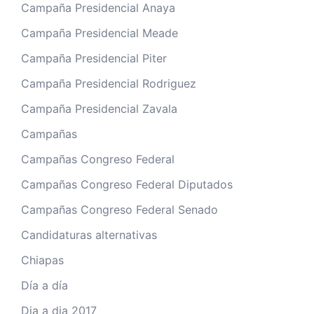
Campaña Presidencial Anaya
Campaña Presidencial Meade
Campaña Presidencial Piter
Campaña Presidencial Rodriguez
Campaña Presidencial Zavala
Campañas
Campañas Congreso Federal
Campañas Congreso Federal Diputados
Campañas Congreso Federal Senado
Candidaturas alternativas
Chiapas
Día a día
Dia a dia 2017