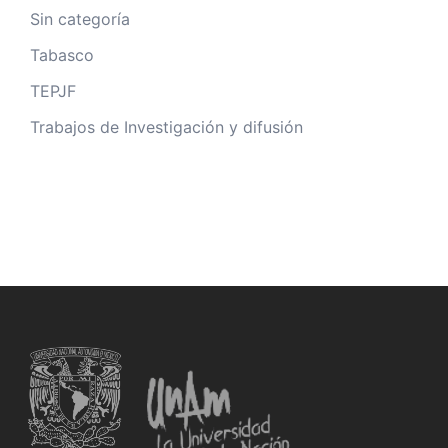
Sin categoría
Tabasco
TEPJF
Trabajos de Investigación y difusión