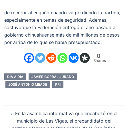
de recurrir al engaño cuando va perdiendo la partida,
especialmente en temas de seguridad. Además,
sostuvo que la Federación entregó el año pasado al
gobierno chihuahuense más de mil millones de pesos
por arriba de lo que se había presupuestado.
0
Shares
DÍA A DÍA
JAVIER CORRAL JURADO
JOSÉ ANTONIO MEADE
PRI
Navegación
En la asamblea informativa que encabezó en el
de
municipio de Las Vigas, el precandidato del
entradas