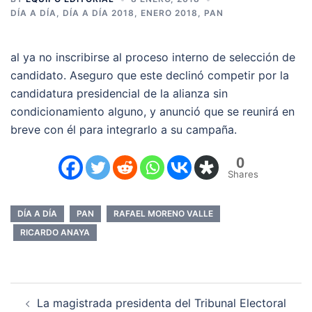
DÍA A DÍA
,
DÍA A DÍA 2018
,
ENERO 2018
,
PAN
al ya no inscribirse al proceso interno de selección de
candidato. Aseguro que este declinó competir por la
candidatura presidencial de la alianza sin
condicionamiento alguno, y anunció que se reunirá en
breve con él para integrarlo a su campaña.
0
Shares
DÍA A DÍA
PAN
RAFAEL MORENO VALLE
RICARDO ANAYA
Navegación
La magistrada presidenta del Tribunal Electoral
de