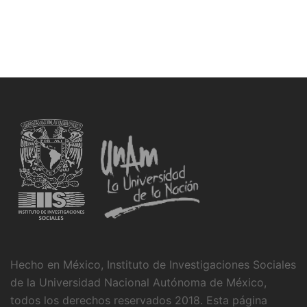
Hecho en México, Instituto de Investigaciones Sociales
de la Universidad Nacional Autónoma de México,
todos los derechos reservados 2018. Esta página