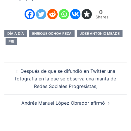
0
Shares
DÍA A DÍA
ENRIQUE OCHOA REZA
JOSÉ ANTONIO MEADE
PRI
Navegación
Después de que se difundió en Twitter una
de
fotografía en la que se observa una manta de
entradas
Redes Sociales Progresistas,
Andrés Manuel López Obrador afirmó