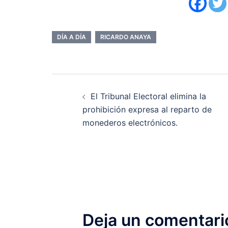
DÍA A DÍA
RICARDO ANAYA
Navegación
El Tribunal Electoral elimina la
de
prohibición expresa al reparto de
monederos electrónicos.
entradas
Deja un comentari