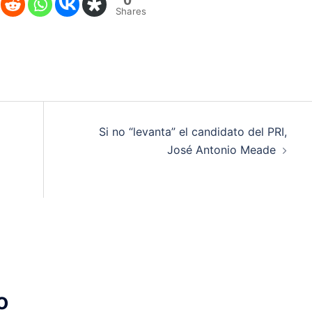
Shares
Si no “levanta” el candidato del PRI,
José Antonio Meade
o