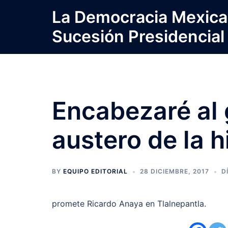
Saltar
La Democracia Mexica
al
Sucesión Presidencial
contenido
Encabezaré al
austero de la h
BY
EQUIPO EDITORIAL
28 DICIEMBRE, 2017
D
promete Ricardo Anaya en Tlalnepantla.