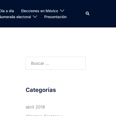
Día a día
Elecciones en México
Search
Numeralia electoral
Presentación
Buscar:
Categorías
abril 2018