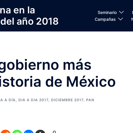
na en la
Seminario
 del año 2018
Campañas
 gobierno más
istoria de México
ÍA A DÍA
,
DIA A DIA 2017
,
DICIEMBRE 2017
,
PAN
0