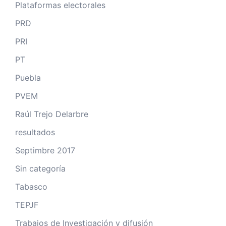
Plataformas electorales
PRD
PRI
PT
Puebla
PVEM
Raúl Trejo Delarbre
resultados
Septimbre 2017
Sin categoría
Tabasco
TEPJF
Trabajos de Investigación y difusión