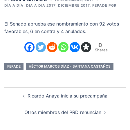
DÍA A DÍA
,
DIA A DIA 2017
,
DICIEMBRE 2017
,
FEPADE PGR
El Senado aprueba ese nombramiento con 92 votos
favorables, 6 en contra y 4 anulados.
0
Shares
FEPADE
HÉCTOR MARCOS DÍAZ - SANTANA CASTAÑOS
Navegación
Ricardo Anaya inicia su precampaña
de
entradas
Otros miembros del PRD renuncian