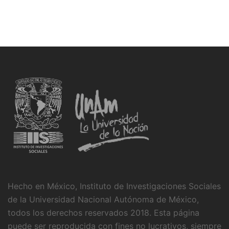
Hecho en México, Instituto de Investigaciones Sociales
de la Universidad Nacional Autónoma de México,
todos los derechos reservados 2018. Esta página
puede ser reproducida con fines no lucrativos, siempre