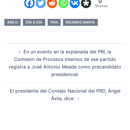
0
Shares
AMLO
DÍA A DÍA
PAN
RICARDO ANAYA
Navegación
En un evento en la explanada del PRI, la
de
Comisión de Procesos Internos de ese partido
entradas
registra a José Antonio Meade como precandidato
presidencial.
El presidente del Consejo Nacional del PRD, Ángel
Ávila, dice: