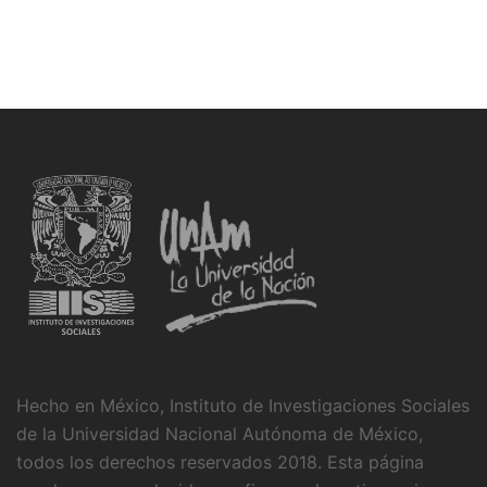
Hecho en México, Instituto de Investigaciones Sociales
de la Universidad Nacional Autónoma de México,
todos los derechos reservados 2018. Esta página