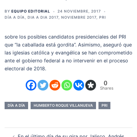
BY
EQUIPO EDITORIAL
24 NOVIEMBRE, 2017
DÍA A DÍA
,
DIA A DIA 2017
,
NOVIEMBRE 2017
,
PRI
sobre los posibles candidatos presidenciales del PRI
que “la caballada está gordita”. Asimismo, aseguró que
las iglesias católica y evangélica se han comprometido
ante el gobierno federal a no intervenir en el proceso
electoral de 2018.
0
Shares
DÍA A DÍA
HUMBERTO ROQUE VILLANUEVA
PRI
Navegación
En el último día de su gira por Jalisco, Andrés