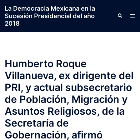
Saltar
La Democracia Mexicana en la
al
Sucesión Presidencial del año
Search
Tog
contenido
2018
men
Humberto Roque
Villanueva, ex dirigente del
PRI, y actual subsecretario
de Población, Migración y
Asuntos Religiosos, de la
Secretaría de
Gobernación, afirmó