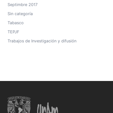
Septimbre 2017
Sin categoría
Tabasco
TEPJF
Trabajos de Investigación y difusión