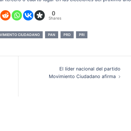
0
Shares
VIMIENTO CIUDADANO
PAN
PRD
PRI
El líder nacional del partido
Movimiento Ciudadano afirma