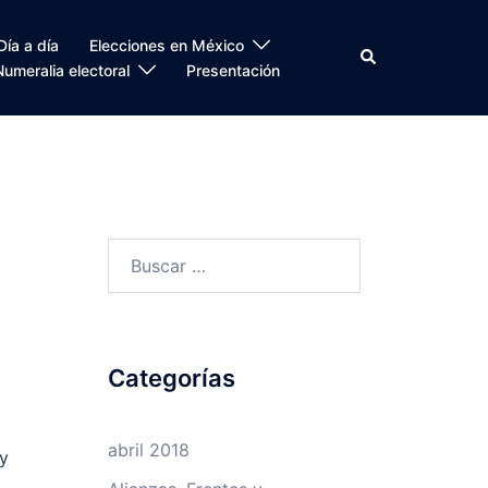
Día a día
Elecciones en México
Search
Numeralia electoral
Presentación
Buscar:
Categorías
abril 2018
 y
.