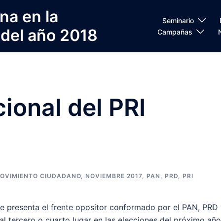
na en la
Seminario
 del año 2018
Campañas
cional del PRI
OVIMIENTO CIUDADANO
,
NOVIEMBRE 2017
,
PAN
,
PRD
,
PRI
ue presenta el frente opositor conformado por el PAN, PRD
 tercero o cuarto lugar en las elecciones del próximo año