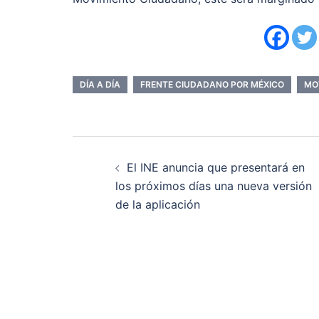
DÍA A DÍA
FRENTE CIUDADANO POR MÉXICO
MO
Navegación
El INE anuncia que presentará en
de
los próximos días una nueva versión
de la aplicación
entradas