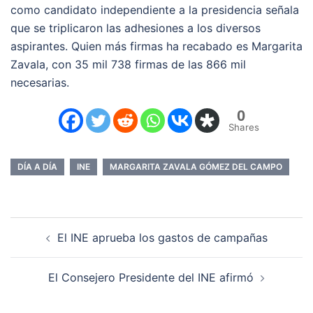
como candidato independiente a la presidencia señala
que se triplicaron las adhesiones a los diversos
aspirantes. Quien más firmas ha recabado es Margarita
Zavala, con 35 mil 738 firmas de las 866 mil
necesarias.
0
Shares
DÍA A DÍA
INE
MARGARITA ZAVALA GÓMEZ DEL CAMPO
Navegación
El INE aprueba los gastos de campañas
de
entradas
El Consejero Presidente del INE afirmó