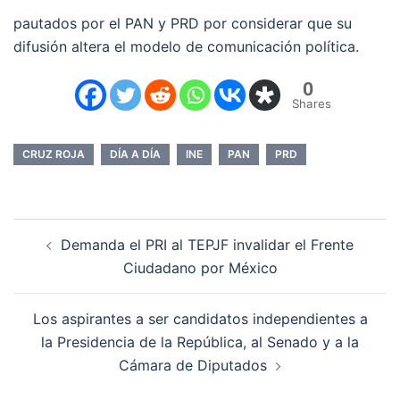
pautados por el PAN y PRD por considerar que su
difusión altera el modelo de comunicación política.
0
Shares
CRUZ ROJA
DÍA A DÍA
INE
PAN
PRD
Navegación
Demanda el PRI al TEPJF invalidar el Frente
de
Ciudadano por México
entradas
Los aspirantes a ser candidatos independientes a
la Presidencia de la República, al Senado y a la
Cámara de Diputados