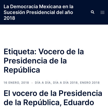
Saltar
La Democracia Mexicana en la
al
Sucesión Presidencial del año
Search
Tog
contenido
2018
men
Etiqueta:
Vocero de la
Presidencia de la
República
16 ENERO, 2018
DÍA A DÍA
,
DÍA A DÍA 2018
,
ENERO 2018
El vocero de la Presidencia
de la República, Eduardo