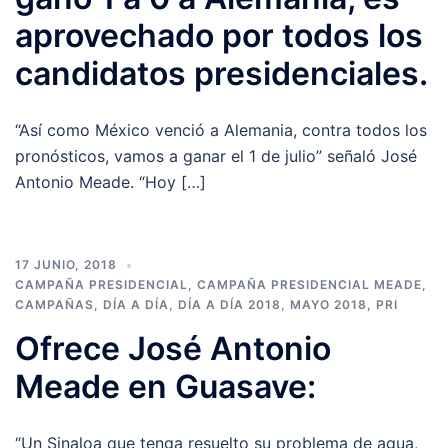
aprovechado por todos los
candidatos presidenciales.
“Así como México venció a Alemania, contra todos los
pronósticos, vamos a ganar el 1 de julio” señaló José
Antonio Meade. “Hoy […]
17 JUNIO, 2018
CAMPAÑA PRESIDENCIAL
,
CAMPAÑA PRESIDENCIAL MEADE
,
CAMPAÑAS
,
DÍA A DÍA
,
DÍA A DÍA 2018
,
MAYO 2018
,
PRI
Ofrece José Antonio
Meade en Guasave:
“Un Sinaloa que tenga resuelto su problema de agua,