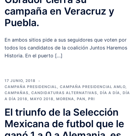
campaña en Veracruz y
Puebla.
En ambos sitios pide a sus seguidores que voten por
todos los candidatos de la coalición Juntos Haremos
Historia. En el puerto […]
17 JUNIO, 2018
CAMPAÑA PRESIDENCIAL
,
CAMPAÑA PRESIDENCIAL AMLO
,
CAMPAÑAS
,
CANDIDATURAS ALTERNATIVAS
,
DÍA A DÍA
,
DÍA
A DÍA 2018
,
MAYO 2018
,
MORENA
,
PAN
,
PRI
El triunfo de la Selección
Mexicana de futbol que le
ganó 1 a 0 a Alemania, es