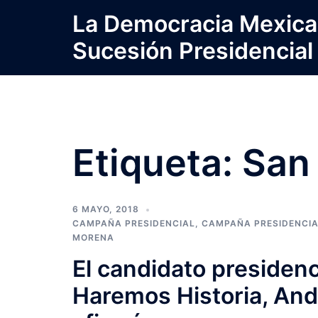
Saltar
La Democracia Mexica
al
Sucesión Presidencial
contenido
Etiqueta:
San
6 MAYO, 2018
CAMPAÑA PRESIDENCIAL
,
CAMPAÑA PRESIDENCI
MORENA
El candidato presidenc
Haremos Historia, An