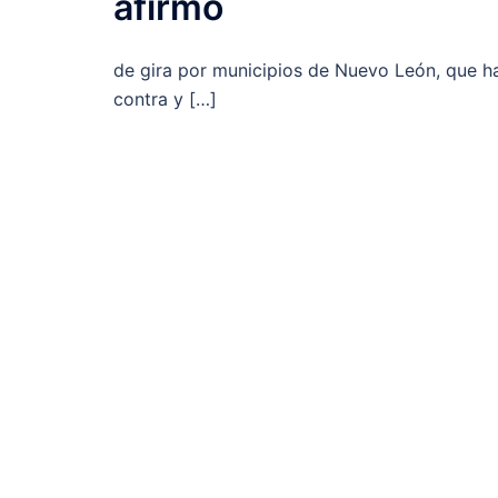
afirmó
de gira por municipios de Nuevo León, que ha
contra y […]