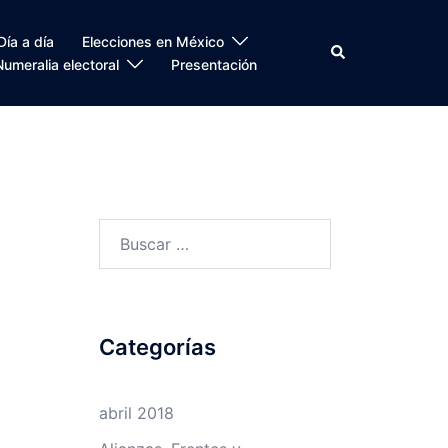
Día a día
Elecciones en México
Search
Numeralia electoral
Presentación
Buscar:
Categorías
abril 2018