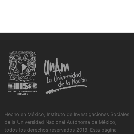
Hecho en México, Instituto de Investigaciones Sociales
de la Universidad Nacional Autónoma de México,
todos los derechos reservados 2018. Esta página