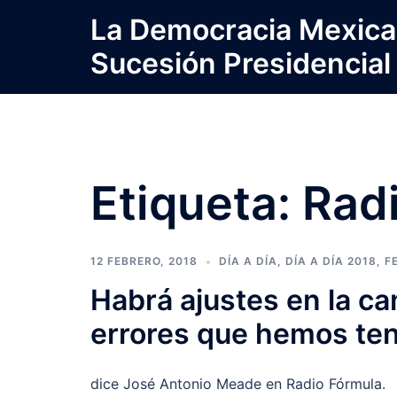
Saltar
La Democracia Mexica
al
Sucesión Presidencial
contenido
Etiqueta:
Rad
12 FEBRERO, 2018
DÍA A DÍA
,
DÍA A DÍA 2018
,
F
Habrá ajustes en la c
errores que hemos te
dice José Antonio Meade en Radio Fórmula.