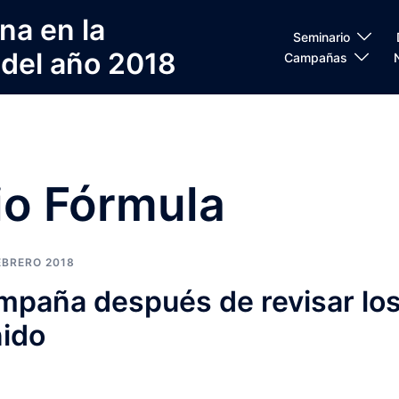
na en la
Seminario
 del año 2018
Campañas
io Fórmula
EBRERO 2018
ampaña después de revisar lo
nido