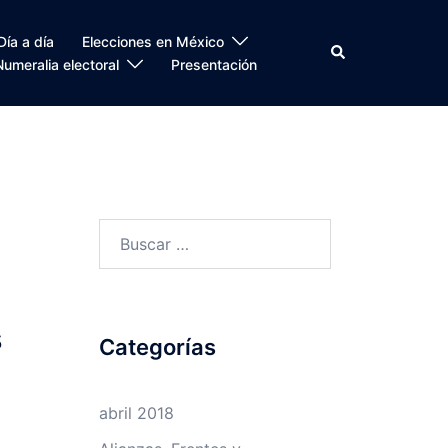
Día a día
Elecciones en México
Search
Numeralia electoral
Presentación
Buscar:
s
Categorías
abril 2018