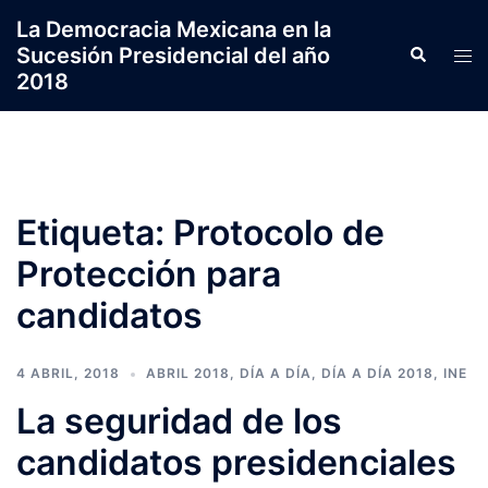
Saltar
La Democracia Mexicana en la
al
Sucesión Presidencial del año
Search
Tog
contenido
2018
men
Etiqueta:
Protocolo de
Protección para
candidatos
4 ABRIL, 2018
ABRIL 2018
,
DÍA A DÍA
,
DÍA A DÍA 2018
,
INE
La seguridad de los
candidatos presidenciales