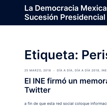
Saltar
La Democracia Mexica
al
Sucesión Presidencial
contenido
Etiqueta:
Per
25 MARZO, 2018
DÍA A DÍA
,
DÍA A DÍA 2018
,
INE
El INE firmó un memo
Twitter
a fin de que esta red social coloque informaci