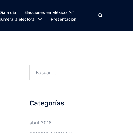
Día a día
Elecciones en México
Search
Numeralia electoral
Presentación
Buscar:
Categorías
abril 2018