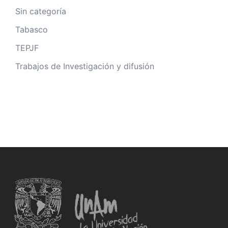
Sin categoría
Tabasco
TEPJF
Trabajos de Investigación y difusión