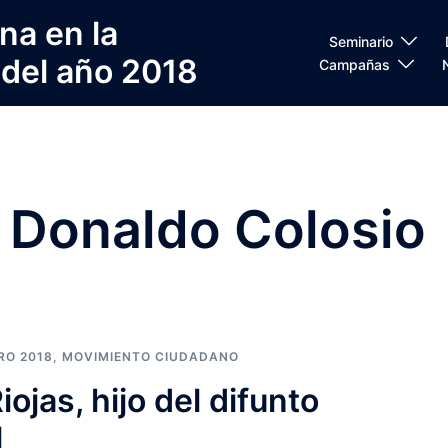
na en la
Seminario
 del año 2018
Campañas
 Donaldo Colosio
RO 2018
,
MOVIMIENTO CIUDADANO
ojas, hijo del difunto
l