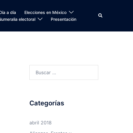
Día a día
Elecciones en México
Search
Numeralia electoral
Presentación
Buscar:
Categorías
abril 2018