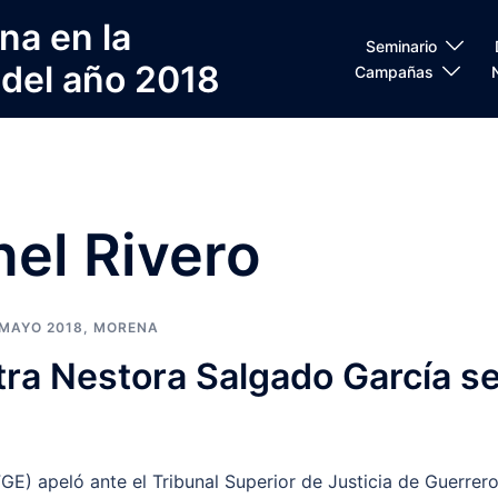
na en la
Seminario
 del año 2018
Campañas
el Rivero
MAYO 2018
,
MORENA
ntra Nestora Salgado García s
FGE) apeló ante el Tribunal Superior de Justicia de Guerrer