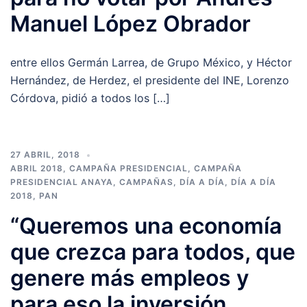
Manuel López Obrador
entre ellos Germán Larrea, de Grupo México, y Héctor
Hernández, de Herdez, el presidente del INE, Lorenzo
Córdova, pidió a todos los […]
27 ABRIL, 2018
ABRIL 2018
,
CAMPAÑA PRESIDENCIAL
,
CAMPAÑA
PRESIDENCIAL ANAYA
,
CAMPAÑAS
,
DÍA A DÍA
,
DÍA A DÍA
2018
,
PAN
“Queremos una economía
que crezca para todos, que
genere más empleos y
para eso la inversión