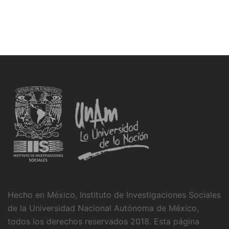
Hecho en México, Instituto de Investigaciones Sociales
de la Universidad Nacional Autónoma de México,
todos los derechos reservados 2018. Esta página