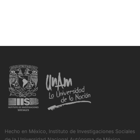
Hecho en México, Instituto de Investigaciones Sociales
de la Universidad Nacional Autónoma de México,