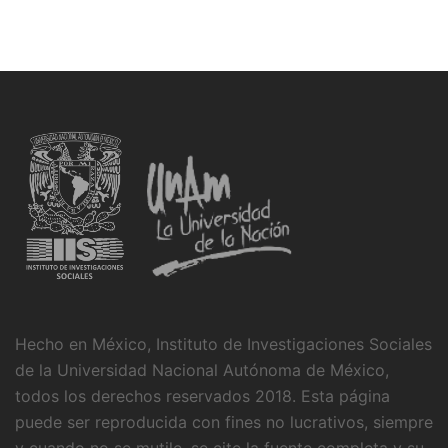
Hecho en México, Instituto de Investigaciones Sociales
de la Universidad Nacional Autónoma de México,
todos los derechos reservados 2018. Esta página
puede ser reproducida con fines no lucrativos, siempre