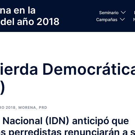
na en la
Seminario
 del año 2018
Campañas
uierda Democrátic
)
RO 2018
,
MORENA
,
PRD
 Nacional (IDN) anticipó que
s perredistas renunciarán a 