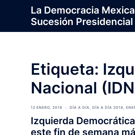
Saltar
La Democracia Mexica
al
Sucesión Presidencial
contenido
Etiqueta:
Izq
Nacional (IDN
12 ENERO, 2018
DÍA A DÍA
,
DÍA A DÍA 2018
,
ENE
Izquierda Democrática
este fin de semana má