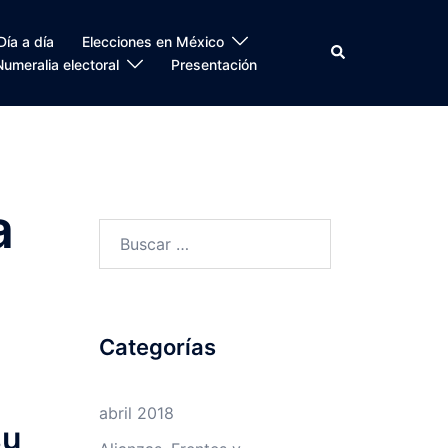
Día a día
Elecciones en México
Search
Numeralia electoral
Presentación
a
Buscar:
Categorías
abril 2018
su