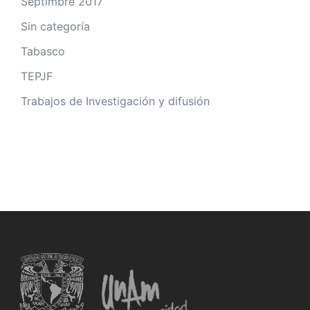
Septimbre 2017
Sin categoría
Tabasco
TEPJF
Trabajos de Investigación y difusión