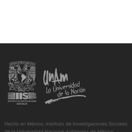
Hecho en México, Instituto de Investigaciones Sociales
de la Universidad Nacional Autónoma de México,