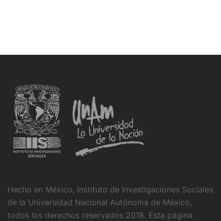
Hecho en México, Instituto de Investigaciones Sociales
de la Universidad Nacional Autónoma de México,
todos los derechos reservados 2018. Esta página