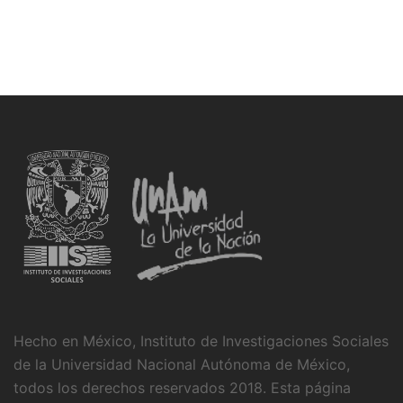
Hecho en México, Instituto de Investigaciones Sociales
de la Universidad Nacional Autónoma de México,
todos los derechos reservados 2018. Esta página