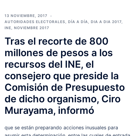
13 NOVIEMBRE, 2017
AUTORIDADES ELECTORALES
,
DÍA A DÍA
,
DIA A DIA 2017
,
INE
,
NOVIEMBRE 2017
Tras el recorte de 800
millones de pesos a los
recursos del INE, el
consejero que preside la
Comisión de Presupuesto
de dicho organismo, Ciro
Murayama, informó
que se están preparando acciones inusuales para
asumir esta determinación, entre las cuales de entrada