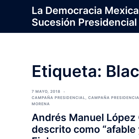
Saltar
La Democracia Mexica
al
Sucesión Presidencial
contenido
Etiqueta:
Bla
7 MAYO, 2018
CAMPAÑA PRESIDENCIAL
,
CAMPAÑA PRESIDENCI
MORENA
Andrés Manuel López 
descrito como “afable 