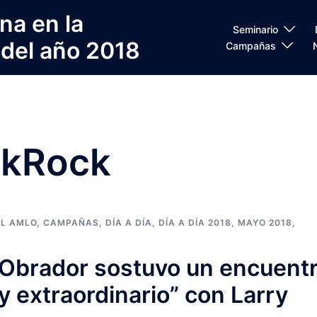
na en la
Seminario
 del año 2018
Campañas
ckRock
AL AMLO
,
CAMPAÑAS
,
DÍA A DÍA
,
DÍA A DÍA 2018
,
MAYO 2018
,
Obrador sostuvo un encuent
y extraordinario” con Larry