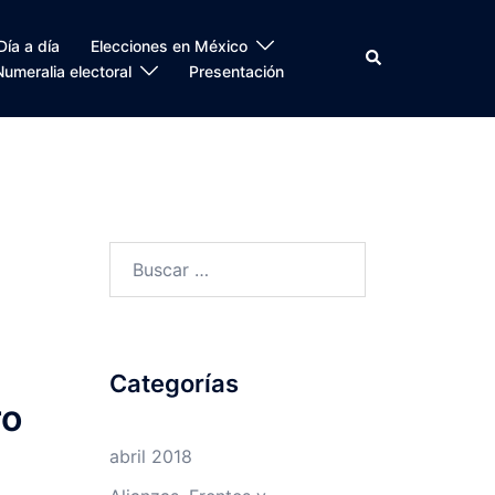
Día a día
Elecciones en México
Search
Numeralia electoral
Presentación
Buscar:
Categorías
ro
abril 2018