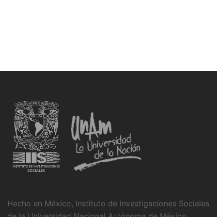
Hecho en México, Instituto de Investigaciones Sociales
de la Universidad Nacional Autónoma de México,