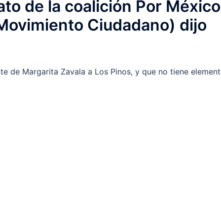
to de la coalición Por México
Movimiento Ciudadano) dijo
te de Margarita Zavala a Los Pinos, y que no tiene elemen