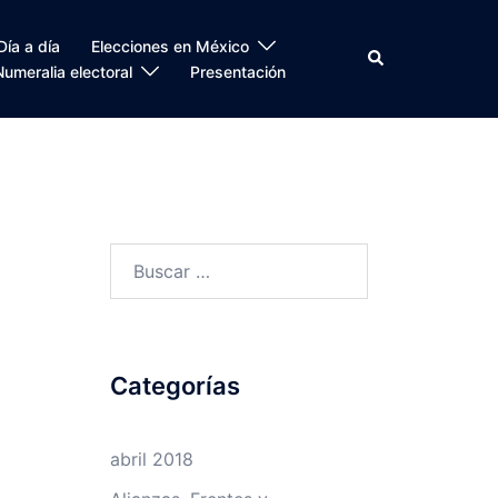
Día a día
Elecciones en México
Search
Numeralia electoral
Presentación
Buscar:
Categorías
abril 2018