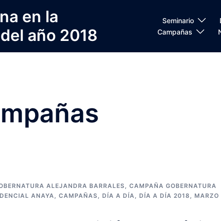
na en la
Seminario
 del año 2018
Campañas
mpañas
OBERNATURA ALEJANDRA BARRALES
,
CAMPAÑA GOBERNATURA
DENCIAL ANAYA
,
CAMPAÑAS
,
DÍA A DÍA
,
DÍA A DÍA 2018
,
MARZO