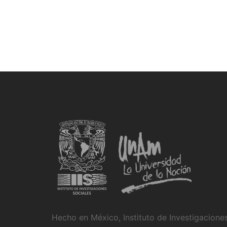
Hecho en México, Instituto de Investigacion