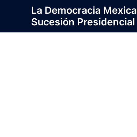
Saltar
La Democracia Mexica
al
Sucesión Presidencial
contenido