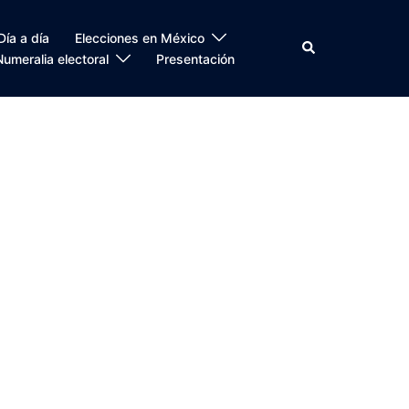
Día a día
Elecciones en México
Search
Numeralia electoral
Presentación