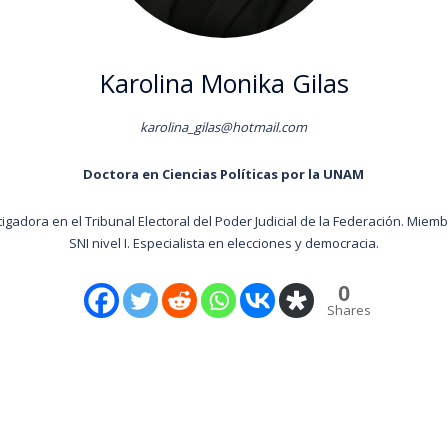
Karolina Monika Gilas
karolina_gilas@hotmail.com
Doctora en Ciencias Políticas por la UNAM
tigadora en el Tribunal Electoral del Poder Judicial de la Federación. Miemb
SNI nivel I. Especialista en elecciones y democracia.
0
Shares