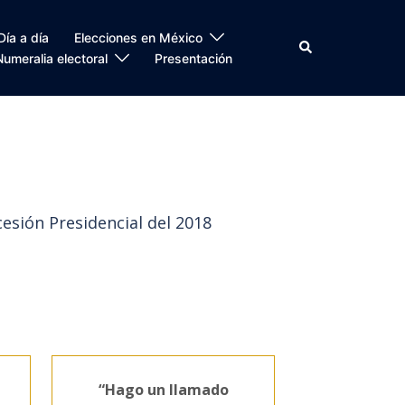
Día a día
Elecciones en México
Search
Numeralia electoral
Presentación
cesión Presidencial del 2018
“Hago un llamado