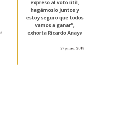
expreso al voto útil,
hagámoslo juntos y
estoy seguro que todos
vamos a ganar”,
exhorta Ricardo Anaya
18
27 junio, 2018