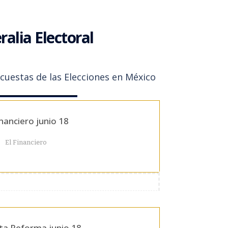
alia Electoral
ncuestas de las Elecciones en México
inanciero junio 18
El Financiero
ta Reforma junio 18