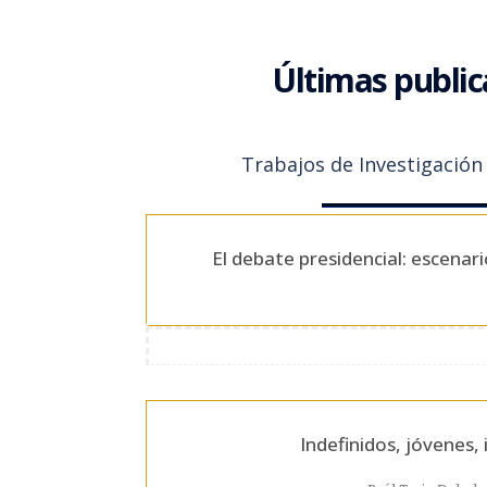
Últimas public
Trabajos de Investigació
El debate presidencial: escenar
Indefinidos, jóvenes, 