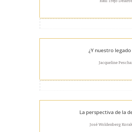
Raúl Trejo Delarb
¿Y nuestro legado 
Jacqueline Pescha
La perspectiva de la 
José Woldenberg Kora