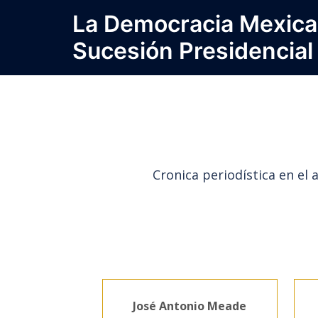
Saltar
La Democracia Mexica
al
Sucesión Presidencial
contenido
Cronica periodística en el 
José Antonio Meade